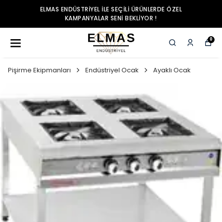
ELMAS ENDÜSTRIYEL ILE SEÇILI ÜRÜNLERDE ÖZEL
KAMPANYALAR SENI BEKLIYOR !
0
Pişirme Ekipmanları
Endüstriyel Ocak
Ayaklı Ocak