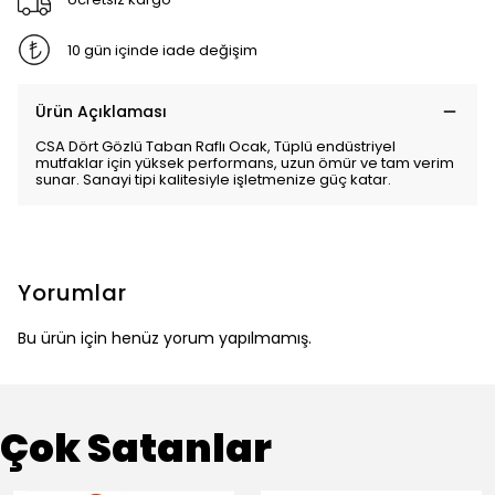
10 gün içinde iade değişim
Ürün Açıklaması
CSA Dört Gözlü Taban Raflı Ocak, Tüplü endüstriyel
mutfaklar için yüksek performans, uzun ömür ve tam verim
sunar. Sanayi tipi kalitesiyle işletmenize güç katar.
Yorumlar
Bu ürün için henüz yorum yapılmamış.
Çok Satanlar