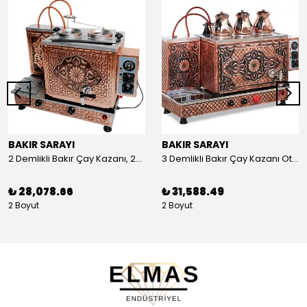
BAKIR SARAYI
BAKIR SARAYI
2 Demlikli Bakır Çay Kazanı, 25 Litre
3 Demlikli Bakır Çay Kazanı Otomatik, 30 Litre
₺ 28,078.66
₺ 31,588.49
2 Boyut
2 Boyut