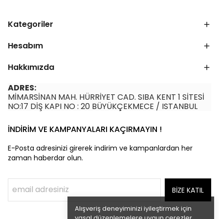
Kategoriler
Hesabım
Hakkımızda
ADRES:
MİMARSİNAN MAH. HÜRRİYET CAD. SIBA KENT 1 SİTESİ
NO:17 DİŞ KAPI NO : 20 BÜYÜKÇEKMECE / ISTANBUL
İNDİRİM VE KAMPANYALARI KAÇIRMAYIN !
E-Posta adresinizi girerek indirim ve kampanlardan her
zaman haberdar olun.
BİZE KATIL
Alışveriş deneyiminizi iyileştirmek için
yasal düzenlemelere uygun çerezler