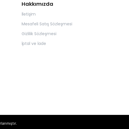
Hakkımızda
İletişim
Mesafeli Satış Sözleşmesi
Gizlilik Sözleşmesi
İptal ve İade
rlanmıştır.