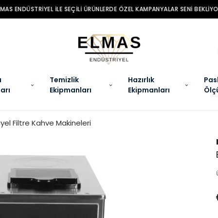
MAS ENDÜSTRIYEL ILE SEÇILI ÜRÜNLERDE ÖZEL KAMPANYALAR SENI BEKLIYO
a
Temizlik
Hazırlık
Pas
arı
Ekipmanları
Ekipmanları
Ölç
yel Filtre Kahve Makineleri