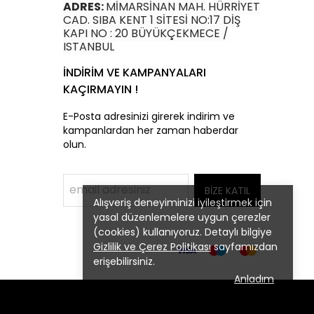
ADRES:
MİMARSİNAN MAH. HÜRRİYET
CAD. SIBA KENT 1 SİTESİ NO:17 DİŞ
KAPI NO : 20 BÜYÜKÇEKMECE /
ISTANBUL
İNDİRİM VE KAMPANYALARI
KAÇIRMAYIN !
E-Posta adresinizi girerek indirim ve
kampanlardan her zaman haberdar
olun.
BİZE KATIL
Alışveriş deneyiminizi iyileştirmek için
yasal düzenlemelere uygun çerezler
(cookies) kullanıyoruz. Detaylı bilgiye
Gizlilik ve Çerez Politikası
sayfamızdan
erişebilirsiniz.
Anladım