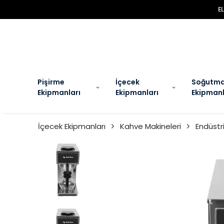
EL
Pişirme
İçecek
Soğutm
Ekipmanları
Ekipmanları
Ekipmanl
İçecek Ekipmanları
Kahve Makineleri
Endüstri