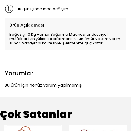
10 gün içinde iade değişim
Ürün Açıklaması
Boğaziçi 10 Kg Hamur Yoğurma Makinası endüstriyel
mutfaklar için yüksek performans, uzun ömür ve tam verim
sunar. Sanayi tipi kalitesiyle işletmenize güç katar.
Yorumlar
Bu ürün için henüz yorum yapılmamış.
Çok Satanlar