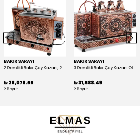
BAKIR SARAYI
BAKIR SARAYI
2 Demlikli Bakır Çay Kazanı, 25 Litre
3 Demlikli Bakır Çay Kazanı Otomatik, 30 Litre
₺ 28,078.66
₺ 31,588.49
2 Boyut
2 Boyut