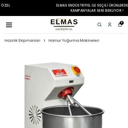
ELMAS ENDÜSTRIYEL ILE SEÇILI ÜRÜNLERDE ÖZEL
KAMPANYALAR SENI BEKLIYOR !
0
Hazırlık Ekipmanları
Hamur Yoğurma Makineleri