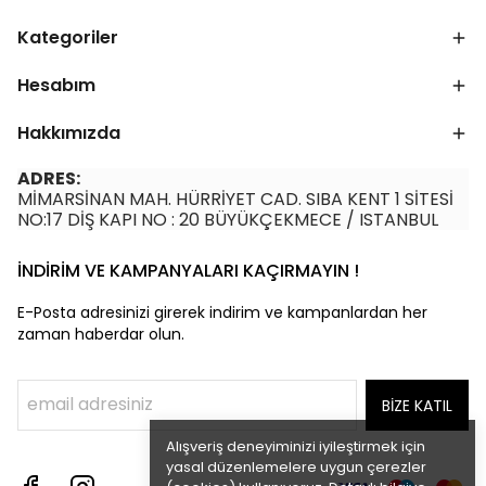
Kategoriler
Hesabım
Hakkımızda
ADRES:
MİMARSİNAN MAH. HÜRRİYET CAD. SIBA KENT 1 SİTESİ
NO:17 DİŞ KAPI NO : 20 BÜYÜKÇEKMECE / ISTANBUL
İNDİRİM VE KAMPANYALARI KAÇIRMAYIN !
E-Posta adresinizi girerek indirim ve kampanlardan her
zaman haberdar olun.
BİZE KATIL
Alışveriş deneyiminizi iyileştirmek için
yasal düzenlemelere uygun çerezler