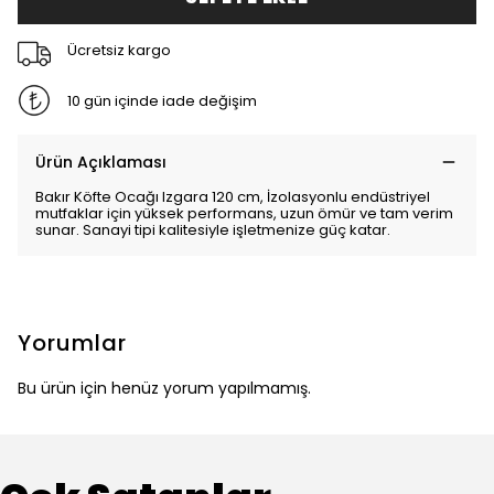
Ücretsiz kargo
10 gün içinde iade değişim
Ürün Açıklaması
Bakır Köfte Ocağı Izgara 120 cm, İzolasyonlu endüstriyel
mutfaklar için yüksek performans, uzun ömür ve tam verim
sunar. Sanayi tipi kalitesiyle işletmenize güç katar.
Yorumlar
Bu ürün için henüz yorum yapılmamış.