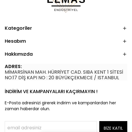
Kategoriler
Hesabım
Hakkımızda
ADRES:
MİMARSİNAN MAH. HÜRRİYET CAD. SIBA KENT 1 SİTESİ
NO:17 DİŞ KAPI NO : 20 BÜYÜKÇEKMECE / ISTANBUL
İNDİRİM VE KAMPANYALARI KAÇIRMAYIN !
E-Posta adresinizi girerek indirim ve kampanlardan her
zaman haberdar olun.
BİZE KATIL