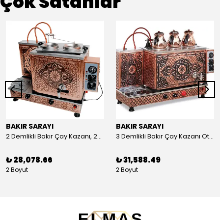
Çok Satanlar
BAKIR SARAYI
BAKIR SARAYI
2 Demlikli Bakır Çay Kazanı, 25 Litre
3 Demlikli Bakır Çay Kazanı Otomatik, 30 Litre
₺ 28,078.66
₺ 31,588.49
2 Boyut
2 Boyut