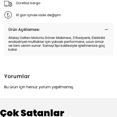
Ücretsiz kargo
10 gün içinde iade değişim
Ürün Açıklaması
Atalay Üstten Motorlu Döner Makinesi, 3 Radyanlı, Elektrikli
endüstriyel mutfaklar için yüksek performans, uzun ömür
ve tam verim sunar. Sanayi tipi kalitesiyle işletmenize güç
katar.
Yorumlar
Bu ürün için henüz yorum yapılmamış.
Çok Satanlar