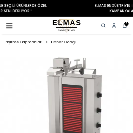
ELMAS ENDÜSTRIYEL ILE SEÇILI ÜRÜNLERDE ÖZEL
KAMPANYALAR SENI BEKLIYOR !
0
Pişirme Ekipmanları
Döner Ocağı