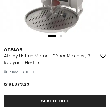
ATALAY
Atalay Üstten Motorlu Döner Makinesi, 3
Radyanlı, Elektrikli
Ürün Kodu
:
ADE - 3 U
₺ 61,379.29
SEPETE EKLE