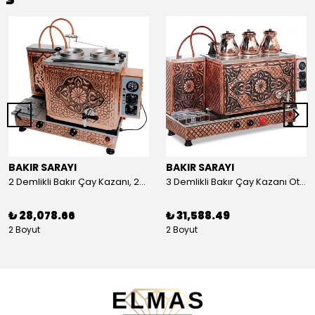
BAKIR SARAYI
BAKIR SARAYI
2 Demlikli Bakır Çay Kazanı, 25 Litre
3 Demlikli Bakır Çay Kazanı Otomatik, 30 Litre
₺ 28,078.66
₺ 31,588.49
2 Boyut
2 Boyut