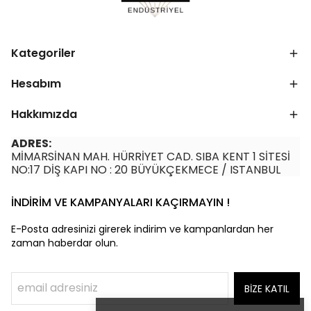
Kategoriler
Hesabım
Hakkımızda
ADRES:
MİMARSİNAN MAH. HÜRRİYET CAD. SIBA KENT 1 SİTESİ
NO:17 DİŞ KAPI NO : 20 BÜYÜKÇEKMECE / ISTANBUL
İNDİRİM VE KAMPANYALARI KAÇIRMAYIN !
E-Posta adresinizi girerek indirim ve kampanlardan her
zaman haberdar olun.
BİZE KATIL