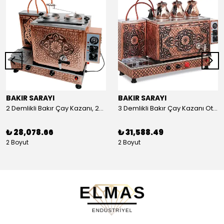
BAKIR SARAYI
BAKIR SARAYI
2 Demlikli Bakır Çay Kazanı, 25 Litre
3 Demlikli Bakır Çay Kazanı Otomatik, 30 Litre
₺ 28,078.66
₺ 31,588.49
2 Boyut
2 Boyut