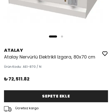
ATALAY
Atalay Nervürlü Elektrikli Izgara, 80x70 cm
Ürün Kodu
:
AEI-870 / N
₺ 72,511.82
SEPETE EKLE
Ücretsiz kargo