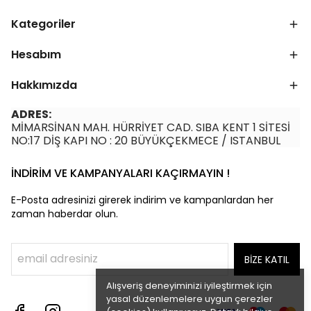
Kategoriler
Hesabım
Hakkımızda
ADRES:
MİMARSİNAN MAH. HÜRRİYET CAD. SIBA KENT 1 SİTESİ
NO:17 DİŞ KAPI NO : 20 BÜYÜKÇEKMECE / ISTANBUL
İNDİRİM VE KAMPANYALARI KAÇIRMAYIN !
E-Posta adresinizi girerek indirim ve kampanlardan her
zaman haberdar olun.
BİZE KATIL
Alışveriş deneyiminizi iyileştirmek için
yasal düzenlemelere uygun çerezler