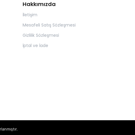
Hakkımızda
İletişim
Mesafeli Satış Sözleşmesi
Gizlilik Sözleşmesi
İptal ve İade
rlanmıştır.