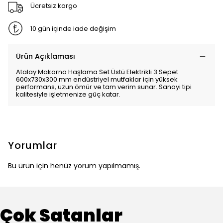
Ücretsiz kargo
10 gün içinde iade değişim
Ürün Açıklaması
Atalay Makarna Haşlama Set Üstü Elektrikli 3 Sepet
600x730x300 mm endüstriyel mutfaklar için yüksek
performans, uzun ömür ve tam verim sunar. Sanayi tipi
kalitesiyle işletmenize güç katar.
Yorumlar
Bu ürün için henüz yorum yapılmamış.
Çok Satanlar