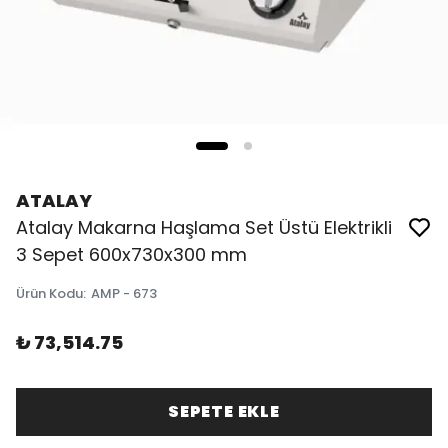
ATALAY
Atalay Makarna Haşlama Set Üstü Elektrikli
3 Sepet 600x730x300 mm
Ürün Kodu
:
AMP - 673
₺ 73,514.75
SEPETE EKLE