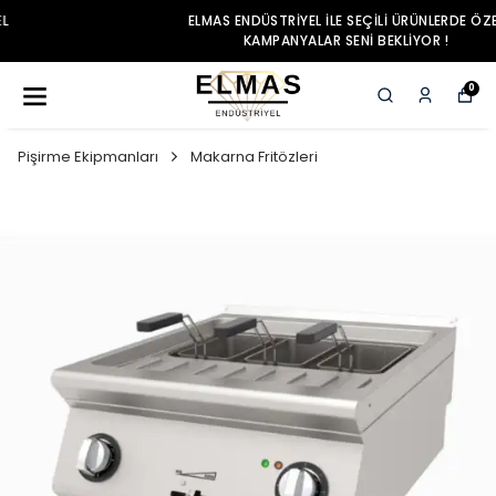
ELMAS ENDÜSTRIYEL ILE SEÇILI ÜRÜNLERDE ÖZEL
KAMPANYALAR SENI BEKLIYOR !
0
Pişirme Ekipmanları
Makarna Fritözleri