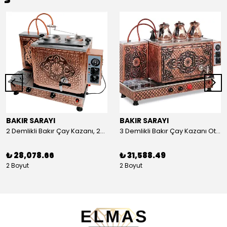
BAKIR SARAYI
BAKIR SARAYI
2 Demlikli Bakır Çay Kazanı, 25 Litre
3 Demlikli Bakır Çay Kazanı Otomatik, 30 Litre
₺ 28,078.66
₺ 31,588.49
2 Boyut
2 Boyut