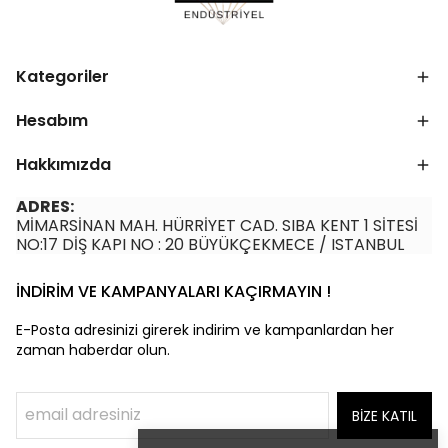
Kategoriler
Hesabım
Hakkımızda
ADRES:
MİMARSİNAN MAH. HÜRRİYET CAD. SIBA KENT 1 SİTESİ
NO:17 DİŞ KAPI NO : 20 BÜYÜKÇEKMECE / ISTANBUL
İNDİRİM VE KAMPANYALARI KAÇIRMAYIN !
E-Posta adresinizi girerek indirim ve kampanlardan her
zaman haberdar olun.
BİZE KATIL