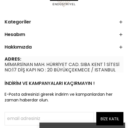
Kategoriler
Hesabım
Hakkımızda
ADRES:
MİMARSİNAN MAH. HÜRRİYET CAD. SIBA KENT 1 SİTESİ
NO:17 DİŞ KAPI NO : 20 BÜYÜKÇEKMECE / ISTANBUL
İNDİRİM VE KAMPANYALARI KAÇIRMAYIN !
E-Posta adresinizi girerek indirim ve kampanlardan her
zaman haberdar olun.
BİZE KATIL