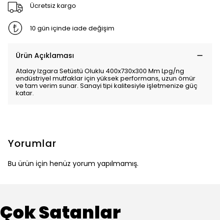
Ücretsiz kargo
10 gün içinde iade değişim
Ürün Açıklaması
Atalay Izgara Setüstü Oluklu 400x730x300 Mm Lpg/ng
endüstriyel mutfaklar için yüksek performans, uzun ömür
ve tam verim sunar. Sanayi tipi kalitesiyle işletmenize güç
katar.
Yorumlar
Bu ürün için henüz yorum yapılmamış.
Çok Satanlar