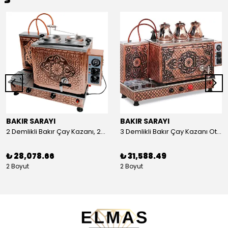
BAKIR SARAYI
BAKIR SARAYI
2 Demlikli Bakır Çay Kazanı, 25 Litre
3 Demlikli Bakır Çay Kazanı Otomatik, 30 Litre
₺ 28,078.66
₺ 31,588.49
2 Boyut
2 Boyut