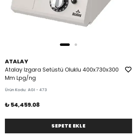
ATALAY
Atalay Izgara Setüstü Oluklu 400x730x300
Mm Lpg/ng
Ürün Kodu
:
AGI - 473
₺ 54,459.08
SEPETE EKLE