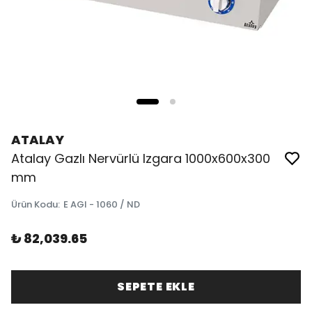
ATALAY
Atalay Gazlı Nervürlü Izgara 1000x600x300
mm
Ürün Kodu
:
E AGI - 1060 / ND
₺ 82,039.65
SEPETE EKLE