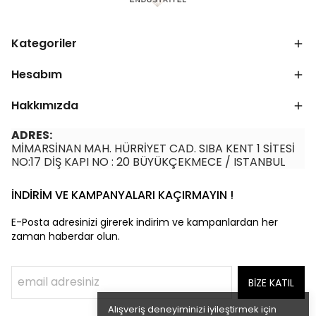
Kategoriler
Hesabım
Hakkımızda
ADRES:
MİMARSİNAN MAH. HÜRRİYET CAD. SIBA KENT 1 SİTESİ
NO:17 DİŞ KAPI NO : 20 BÜYÜKÇEKMECE / ISTANBUL
İNDİRİM VE KAMPANYALARI KAÇIRMAYIN !
E-Posta adresinizi girerek indirim ve kampanlardan her
zaman haberdar olun.
BİZE KATIL
Alışveriş deneyiminizi iyileştirmek için