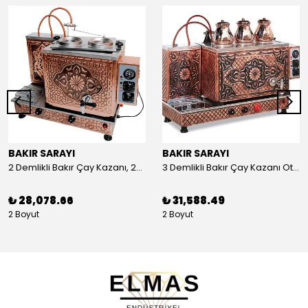
BAKIR SARAYI
BAKIR SARAYI
2 Demlikli Bakır Çay Kazanı, 25 Litre
3 Demlikli Bakır Çay Kazanı Otomatik, 30 Litre
₺ 28,078.66
₺ 31,588.49
2 Boyut
2 Boyut