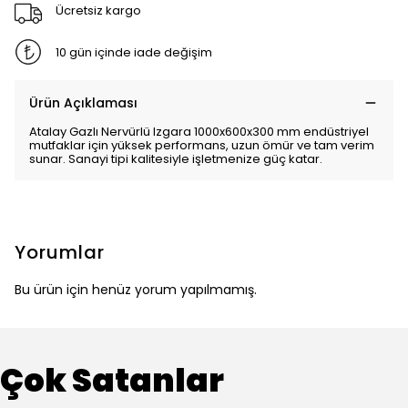
Ücretsiz kargo
10 gün içinde iade değişim
Ürün Açıklaması
Atalay Gazlı Nervürlü Izgara 1000x600x300 mm endüstriyel
mutfaklar için yüksek performans, uzun ömür ve tam verim
sunar. Sanayi tipi kalitesiyle işletmenize güç katar.
Yorumlar
Bu ürün için henüz yorum yapılmamış.
Çok Satanlar