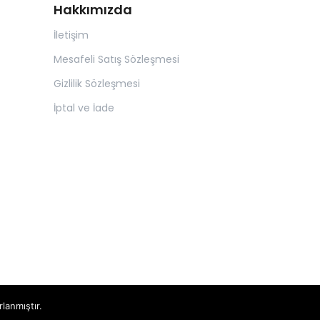
Hakkımızda
İletişim
Mesafeli Satış Sözleşmesi
Gizlilik Sözleşmesi
İptal ve İade
rlanmıştır.