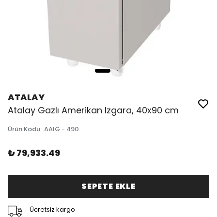
ATALAY
Atalay Gazlı Amerikan Izgara, 40x90 cm
Ürün Kodu
:
AAIG - 490
₺ 79,933.49
SEPETE EKLE
Ücretsiz kargo