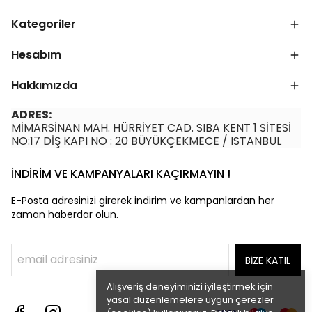
Kategoriler
Hesabım
Hakkımızda
ADRES:
MİMARSİNAN MAH. HÜRRİYET CAD. SIBA KENT 1 SİTESİ
NO:17 DİŞ KAPI NO : 20 BÜYÜKÇEKMECE / ISTANBUL
İNDİRİM VE KAMPANYALARI KAÇIRMAYIN !
E-Posta adresinizi girerek indirim ve kampanlardan her
zaman haberdar olun.
BİZE KATIL
Alışveriş deneyiminizi iyileştirmek için
yasal düzenlemelere uygun çerezler