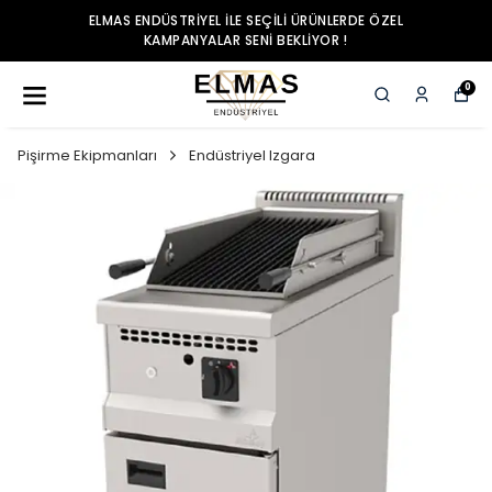
ELMAS ENDÜSTRIYEL ILE SEÇILI ÜRÜNLERDE ÖZEL
KAMPANYALAR SENI BEKLIYOR !
0
Pişirme Ekipmanları
Endüstriyel Izgara