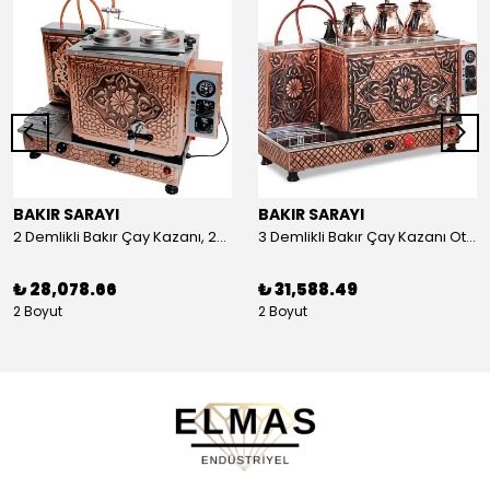
BAKIR SARAYI
BAKIR SARAYI
2 Demlikli Bakır Çay Kazanı, 25 Litre
3 Demlikli Bakır Çay Kazanı Otomatik, 30 Litre
₺ 28,078.66
₺ 31,588.49
2 Boyut
2 Boyut