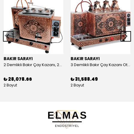
BAKIR SARAYI
BAKIR SARAYI
2 Demlikli Bakır Çay Kazanı, 25 Litre
3 Demlikli Bakır Çay Kazanı Otomatik, 30 Litre
₺ 28,078.66
₺ 31,588.49
2 Boyut
2 Boyut