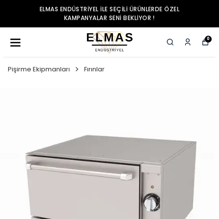
ELMAS ENDÜSTRIYEL ILE SEÇILI ÜRÜNLERDE ÖZEL
KAMPANYALAR SENI BEKLIYOR !
0
Pişirme Ekipmanları
Fırınlar