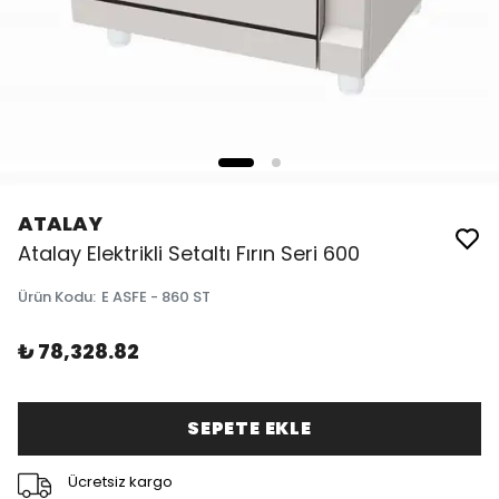
ATALAY
Atalay Elektrikli Setaltı Fırın Seri 600
Ürün Kodu
:
E ASFE - 860 ST
₺ 78,328.82
SEPETE EKLE
Ücretsiz kargo