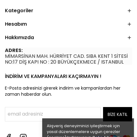
Kategoriler
Hesabım
Hakkımızda
ADRES:
MİMARSİNAN MAH. HÜRRİYET CAD. SIBA KENT 1 SİTESİ
NO:17 DİŞ KAPI NO : 20 BÜYÜKÇEKMECE / ISTANBUL
İNDİRİM VE KAMPANYALARI KAÇIRMAYIN !
E-Posta adresinizi girerek indirim ve kampanlardan her
zaman haberdar olun.
BİZE KATIL
Alışveriş deneyiminizi iyileştirmek için
yasal düzenlemelere uygun çerezler