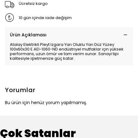
Ücretsiz kargo
10 gün içinde iade değişim
Ürün Açıklaması
Atalay Elektrikli Pleyt Izgara Yarı Oluklu Yarı Düz Yüzey
100x60x30 E AEI-1060-ND endüstriyel mutfaklar için yüksek
performans, uzun ömür ve tam verim sunar. Sanayi tipi
kalitesiyle işletmenize güç katar.
Yorumlar
Bu ürün için henüz yorum yapılmamış.
Çok Satanlar