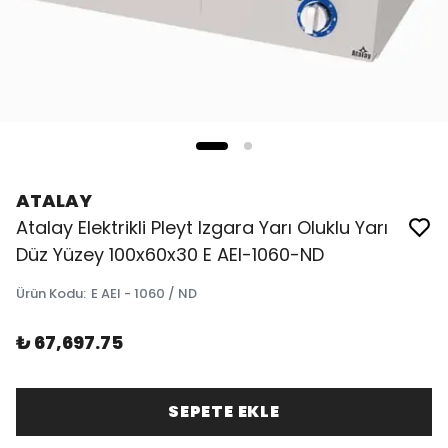
ATALAY
Atalay Elektrikli Pleyt Izgara Yarı Oluklu Yarı
Düz Yüzey 100x60x30 E AEI-1060-ND
Ürün Kodu
:
E AEI - 1060 / ND
₺ 67,697.75
SEPETE EKLE