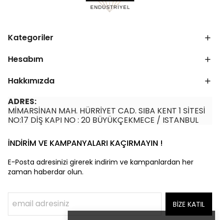
Kategoriler
Hesabım
Hakkımızda
ADRES:
MİMARSİNAN MAH. HÜRRİYET CAD. SIBA KENT 1 SİTESİ
NO:17 DİŞ KAPI NO : 20 BÜYÜKÇEKMECE / ISTANBUL
İNDİRİM VE KAMPANYALARI KAÇIRMAYIN !
E-Posta adresinizi girerek indirim ve kampanlardan her
zaman haberdar olun.
BİZE KATIL