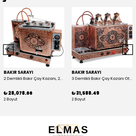
BAKIR SARAYI
BAKIR SARAYI
2 Demlikli Bakır Çay Kazanı, 25 Litre
3 Demlikli Bakır Çay Kazanı Otomatik, 30 Litre
₺ 28,078.66
₺ 31,588.49
2 Boyut
2 Boyut