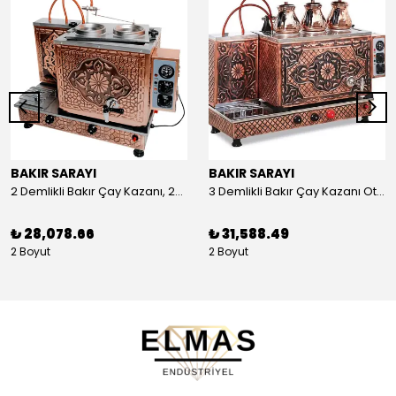
BAKIR SARAYI
BAKIR SARAYI
2 Demlikli Bakır Çay Kazanı, 25 Litre
3 Demlikli Bakır Çay Kazanı Otomatik, 30 Litre
₺ 28,078.66
₺ 31,588.49
2 Boyut
2 Boyut