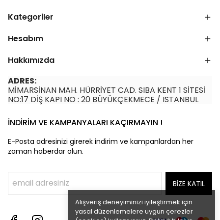
Kategoriler
Hesabım
Hakkımızda
ADRES:
MİMARSİNAN MAH. HÜRRİYET CAD. SIBA KENT 1 SİTESİ
NO:17 DİŞ KAPI NO : 20 BÜYÜKÇEKMECE / ISTANBUL
İNDİRİM VE KAMPANYALARI KAÇIRMAYIN !
E-Posta adresinizi girerek indirim ve kampanlardan her
zaman haberdar olun.
BİZE KATIL
Alışveriş deneyiminizi iyileştirmek için
yasal düzenlemelere uygun çerezler