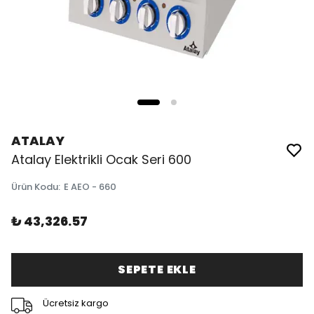
ATALAY
Atalay Elektrikli Ocak Seri 600
Ürün Kodu
:
E AEO - 660
₺ 43,326.57
SEPETE EKLE
Ücretsiz kargo