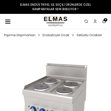
ELMAS ENDÜSTRIYEL ILE SEÇILI ÜRÜNLERDE ÖZEL
KAMPANYALAR SENI BEKLIYOR !
0
Pişirme Ekipmanları
Endüstriyel Ocak
Setüstü Ocaklar