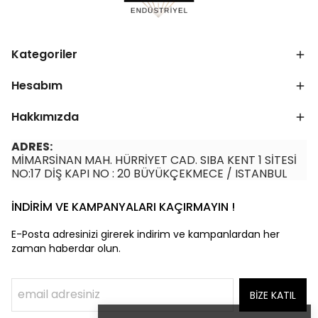
Kategoriler
Hesabım
Hakkımızda
ADRES:
MİMARSİNAN MAH. HÜRRİYET CAD. SIBA KENT 1 SİTESİ
NO:17 DİŞ KAPI NO : 20 BÜYÜKÇEKMECE / ISTANBUL
İNDİRİM VE KAMPANYALARI KAÇIRMAYIN !
E-Posta adresinizi girerek indirim ve kampanlardan her
zaman haberdar olun.
BİZE KATIL