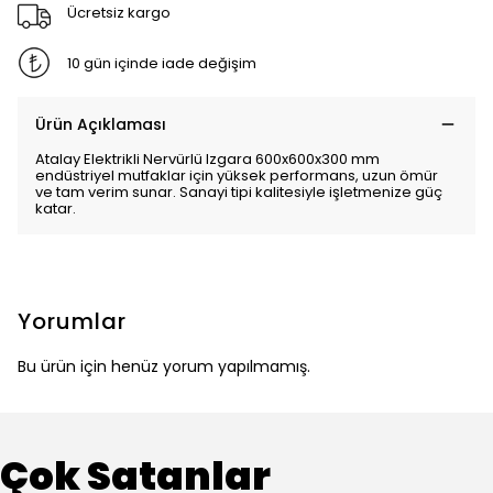
Ücretsiz kargo
10 gün içinde iade değişim
Ürün Açıklaması
Atalay Elektrikli Nervürlü Izgara 600x600x300 mm
endüstriyel mutfaklar için yüksek performans, uzun ömür
ve tam verim sunar. Sanayi tipi kalitesiyle işletmenize güç
katar.
Yorumlar
Bu ürün için henüz yorum yapılmamış.
Çok Satanlar