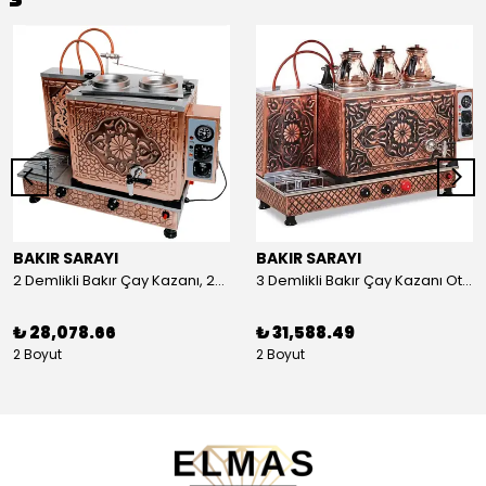
BAKIR SARAYI
BAKIR SARAYI
2 Demlikli Bakır Çay Kazanı, 25 Litre
3 Demlikli Bakır Çay Kazanı Otomatik, 30 Litre
₺ 28,078.66
₺ 31,588.49
2 Boyut
2 Boyut