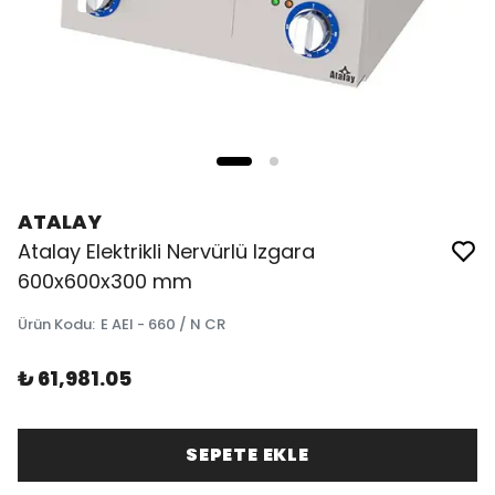
ATALAY
Atalay Elektrikli Nervürlü Izgara
600x600x300 mm
Ürün Kodu
:
E AEI - 660 / N CR
₺ 61,981.05
SEPETE EKLE