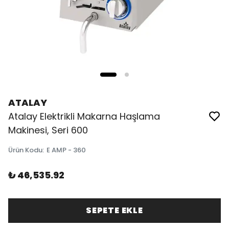
ATALAY
Atalay Elektrikli Makarna Haşlama
Makinesi, Seri 600
Ürün Kodu
:
E AMP - 360
₺ 46,535.92
SEPETE EKLE