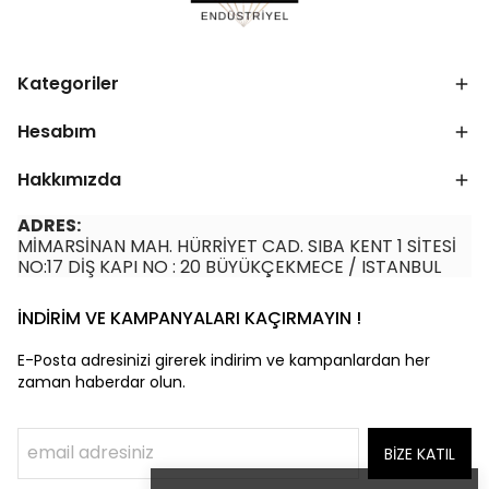
Kategoriler
Hesabım
Hakkımızda
ADRES:
MİMARSİNAN MAH. HÜRRİYET CAD. SIBA KENT 1 SİTESİ
NO:17 DİŞ KAPI NO : 20 BÜYÜKÇEKMECE / ISTANBUL
İNDİRİM VE KAMPANYALARI KAÇIRMAYIN !
E-Posta adresinizi girerek indirim ve kampanlardan her
zaman haberdar olun.
BİZE KATIL