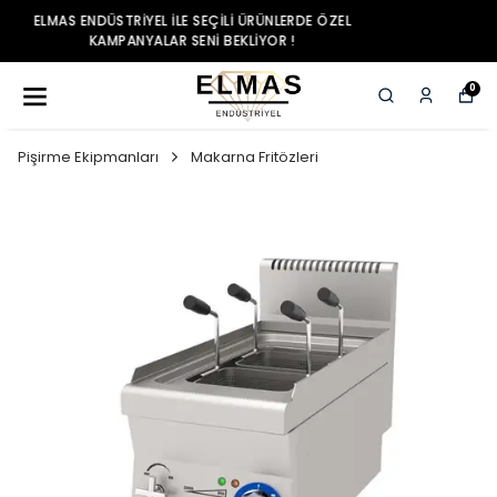
ELMAS ENDÜSTRIYEL ILE SEÇILI ÜRÜNLERDE ÖZEL
KAMPANYALAR SENI BEKLIYOR !
0
Pişirme Ekipmanları
Makarna Fritözleri