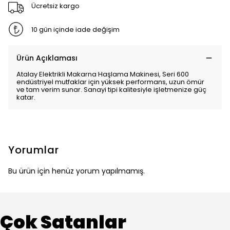
Ücretsiz kargo
10 gün içinde iade değişim
Ürün Açıklaması
Atalay Elektrikli Makarna Haşlama Makinesi, Seri 600
endüstriyel mutfaklar için yüksek performans, uzun ömür
ve tam verim sunar. Sanayi tipi kalitesiyle işletmenize güç
katar.
Yorumlar
Bu ürün için henüz yorum yapılmamış.
Çok Satanlar