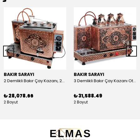
BAKIR SARAYI
BAKIR SARAYI
2 Demlikli Bakır Çay Kazanı, 25 Litre
3 Demlikli Bakır Çay Kazanı Otomatik, 30 Litre
₺ 28,078.66
₺ 31,588.49
2 Boyut
2 Boyut