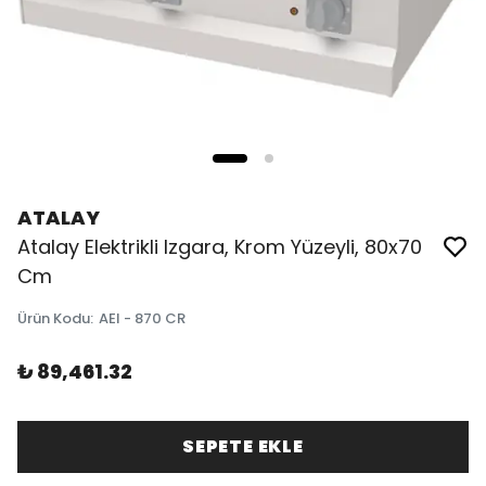
ATALAY
Atalay Elektrikli Izgara, Krom Yüzeyli, 80x70
Cm
Ürün Kodu
:
AEI - 870 CR
₺ 89,461.32
SEPETE EKLE