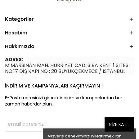
Kategoriler
Hesabım
Hakkımızda
ADRES:
MİMARSİNAN MAH. HÜRRİYET CAD. SIBA KENT 1 SİTESİ
NO:17 DİŞ KAPI NO : 20 BÜYÜKÇEKMECE / ISTANBUL
İNDİRİM VE KAMPANYALARI KAÇIRMAYIN !
E-Posta adresinizi girerek indirim ve kampanlardan her
zaman haberdar olun.
BİZE KATIL
Alışveriş deneyiminizi iyileştirmek için