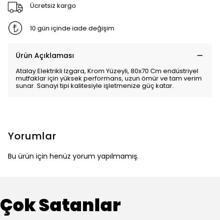
Ücretsiz kargo
10 gün içinde iade değişim
Ürün Açıklaması
Atalay Elektrikli Izgara, Krom Yüzeyli, 80x70 Cm endüstriyel
mutfaklar için yüksek performans, uzun ömür ve tam verim
sunar. Sanayi tipi kalitesiyle işletmenize güç katar.
Yorumlar
Bu ürün için henüz yorum yapılmamış.
Çok Satanlar