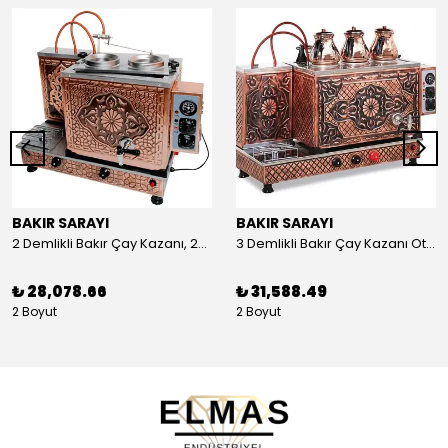
BAKIR SARAYI
BAKIR SARAYI
2 Demlikli Bakır Çay Kazanı, 25 Litre
3 Demlikli Bakır Çay Kazanı Otomatik, 30 Litre
₺ 28,078.66
₺ 31,588.49
2 Boyut
2 Boyut