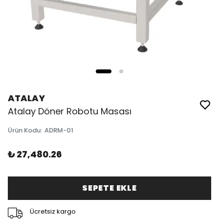
ATALAY
Atalay Döner Robotu Masası
Ürün Kodu
:
ADRM-01
₺ 27,480.26
SEPETE EKLE
Ücretsiz kargo