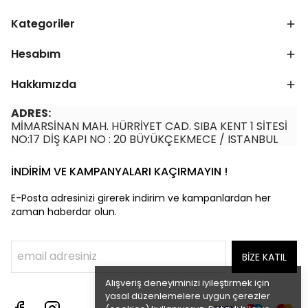
Kategoriler
Hesabım
Hakkımızda
ADRES:
MİMARSİNAN MAH. HÜRRİYET CAD. SIBA KENT 1 SİTESİ
NO:17 DİŞ KAPI NO : 20 BÜYÜKÇEKMECE / ISTANBUL
İNDİRİM VE KAMPANYALARI KAÇIRMAYIN !
E-Posta adresinizi girerek indirim ve kampanlardan her
zaman haberdar olun.
BİZE KATIL
Alışveriş deneyiminizi iyileştirmek için
yasal düzenlemelere uygun çerezler