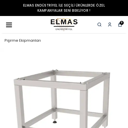
ELMAS ENDÜSTRIYEL ILE SEÇILI ÜRÜNLERDE ÖZEL
KAMPANYALAR SENI BEKLIYOR !
0
Pişirme Ekipmanları