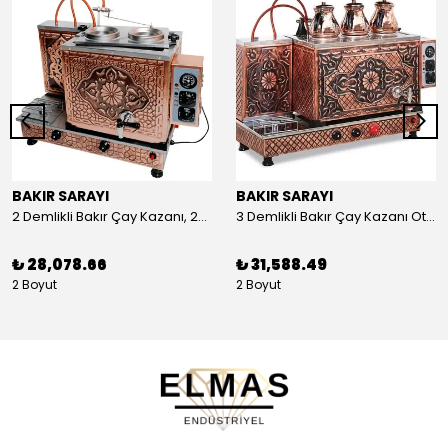
BAKIR SARAYI
BAKIR SARAYI
2 Demlikli Bakır Çay Kazanı, 25 Litre
3 Demlikli Bakır Çay Kazanı Otomatik, 30 Litre
₺ 28,078.66
₺ 31,588.49
2 Boyut
2 Boyut