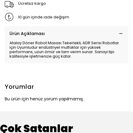
Ücretsiz kargo
10 gün içinde iade değişim
Ürün Açıklaması
Atalay Döner Robot Masası Tekerlekli, ADR Serisi Robotlar
için Uyumludur endüstriyel mutfaklar için yüksek
performans, uzun ömür ve tam verim sunar. Sanayi tipi
kalitesiyle işletmenize güç katar.
Yorumlar
Bu ürün için henüz yorum yapılmamış.
Çok Satanlar