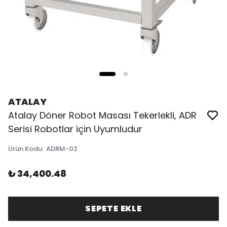
ATALAY
Atalay Döner Robot Masası Tekerlekli, ADR
Serisi Robotlar için Uyumludur
Ürün Kodu
:
ADRM-02
₺ 34,400.48
SEPETE EKLE