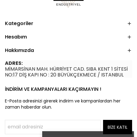
Kategoriler
Hesabım
Hakkımızda
ADRES:
MİMARSİNAN MAH. HÜRRİYET CAD. SIBA KENT 1 SİTESİ
NO:17 DİŞ KAPI NO : 20 BÜYÜKÇEKMECE / ISTANBUL
İNDİRİM VE KAMPANYALARI KAÇIRMAYIN !
E-Posta adresinizi girerek indirim ve kampanlardan her
zaman haberdar olun.
BİZE KATIL