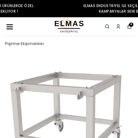
ELMAS ENDÜSTRIYEL ILE SEÇILI ÜRÜNLERDE ÖZEL
KAMPANYALAR SENI BEKLIYOR !
0
Pişirme Ekipmanları