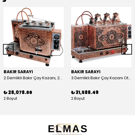
BAKIR SARAYI
BAKIR SARAYI
2 Demlikli Bakır Çay Kazanı, 25 Litre
3 Demlikli Bakır Çay Kazanı Otomatik, 30 Litre
₺ 28,078.66
₺ 31,588.49
2 Boyut
2 Boyut