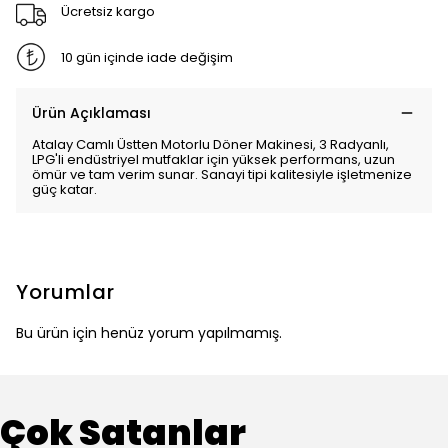
Ücretsiz kargo
10 gün içinde iade değişim
Ürün Açıklaması
Atalay Camlı Üstten Motorlu Döner Makinesi, 3 Radyanlı,
LPG'li endüstriyel mutfaklar için yüksek performans, uzun
ömür ve tam verim sunar. Sanayi tipi kalitesiyle işletmenize
güç katar.
Yorumlar
Bu ürün için henüz yorum yapılmamış.
Çok Satanlar