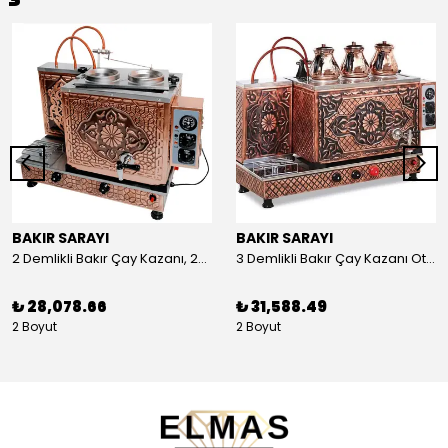
BAKIR SARAYI
BAKIR SARAYI
2 Demlikli Bakır Çay Kazanı, 25 Litre
3 Demlikli Bakır Çay Kazanı Otomatik, 30 Litre
₺ 28,078.66
₺ 31,588.49
2 Boyut
2 Boyut