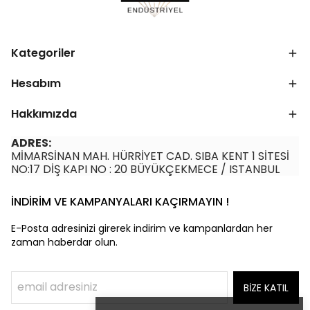
Kategoriler
Hesabım
Hakkımızda
ADRES:
MİMARSİNAN MAH. HÜRRİYET CAD. SIBA KENT 1 SİTESİ
NO:17 DİŞ KAPI NO : 20 BÜYÜKÇEKMECE / ISTANBUL
İNDİRİM VE KAMPANYALARI KAÇIRMAYIN !
E-Posta adresinizi girerek indirim ve kampanlardan her
zaman haberdar olun.
BİZE KATIL