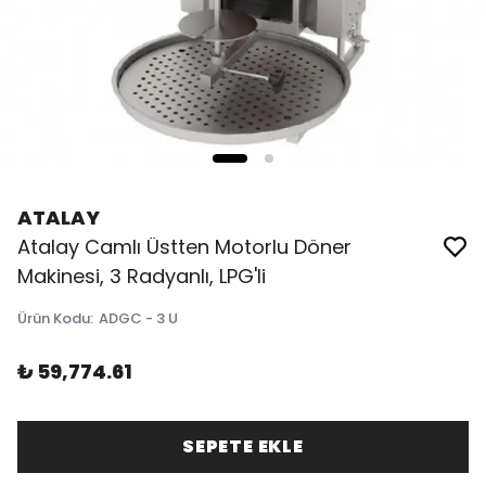
ATALAY
Atalay Camlı Üstten Motorlu Döner
Makinesi, 3 Radyanlı, LPG'li
Ürün Kodu
:
ADGC - 3 U
₺ 59,774.61
SEPETE EKLE