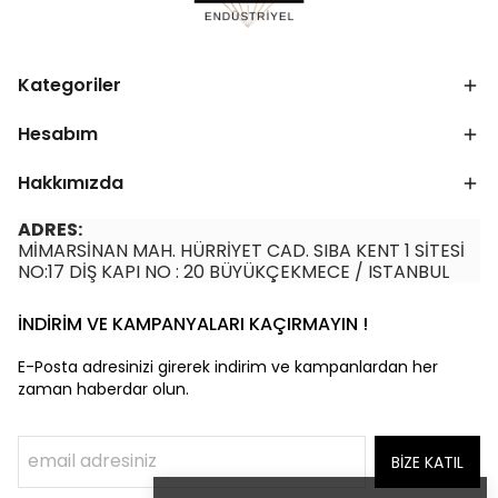
Kategoriler
Hesabım
Hakkımızda
ADRES:
MİMARSİNAN MAH. HÜRRİYET CAD. SIBA KENT 1 SİTESİ
NO:17 DİŞ KAPI NO : 20 BÜYÜKÇEKMECE / ISTANBUL
İNDİRİM VE KAMPANYALARI KAÇIRMAYIN !
E-Posta adresinizi girerek indirim ve kampanlardan her
zaman haberdar olun.
BİZE KATIL