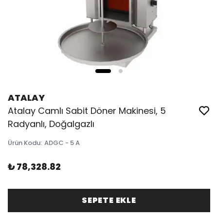
ATALAY
Atalay Camlı Sabit Döner Makinesi, 5
Radyanlı, Doğalgazlı
Ürün Kodu
:
ADGC - 5 A
₺ 78,328.82
SEPETE EKLE