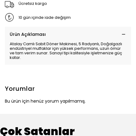
Ücretsiz kargo
10 gün içinde iade değişim
Ürün Açıklaması
Atalay Camlı Sabit Döner Makinesi, 5 Radyanlı, Doğalgazlı
endüstriyel mutfaklar için yüksek performans, uzun ömür
ve tam verim sunar. Sanayi tipi kalitesiyle işletmenize güç
katar.
Yorumlar
Bu ürün için henüz yorum yapılmamış.
Çok Satanlar