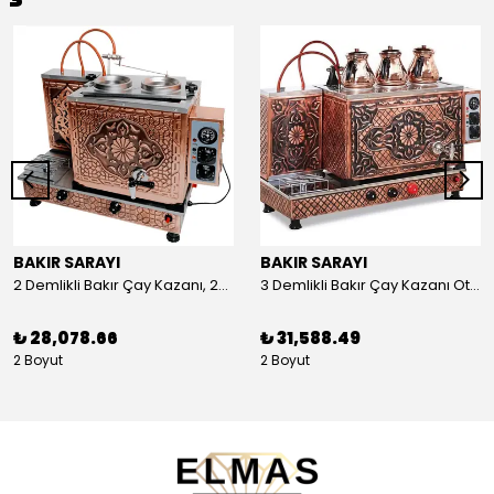
BAKIR SARAYI
BAKIR SARAYI
2 Demlikli Bakır Çay Kazanı, 25 Litre
3 Demlikli Bakır Çay Kazanı Otomatik, 30 Litre
₺ 28,078.66
₺ 31,588.49
2 Boyut
2 Boyut