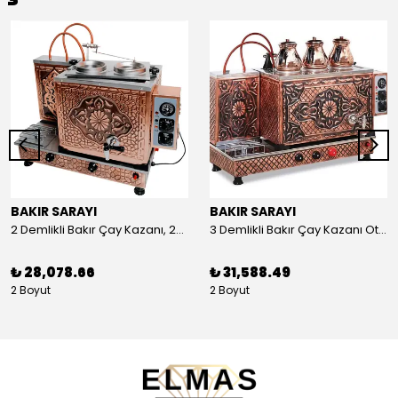
BAKIR SARAYI
BAKIR SARAYI
2 Demlikli Bakır Çay Kazanı, 25 Litre
3 Demlikli Bakır Çay Kazanı Otomatik, 30 Litre
₺ 28,078.66
₺ 31,588.49
2 Boyut
2 Boyut