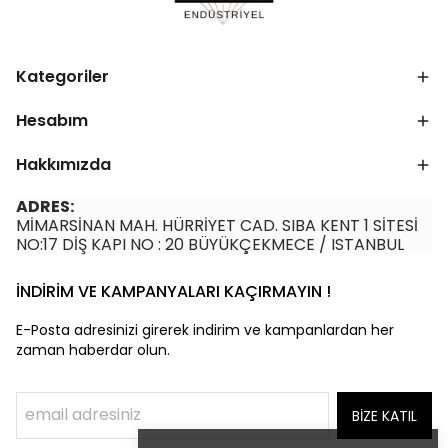
Kategoriler
Hesabım
Hakkımızda
ADRES:
MİMARSİNAN MAH. HÜRRİYET CAD. SIBA KENT 1 SİTESİ
NO:17 DİŞ KAPI NO : 20 BÜYÜKÇEKMECE / ISTANBUL
İNDİRİM VE KAMPANYALARI KAÇIRMAYIN !
E-Posta adresinizi girerek indirim ve kampanlardan her
zaman haberdar olun.
BİZE KATIL