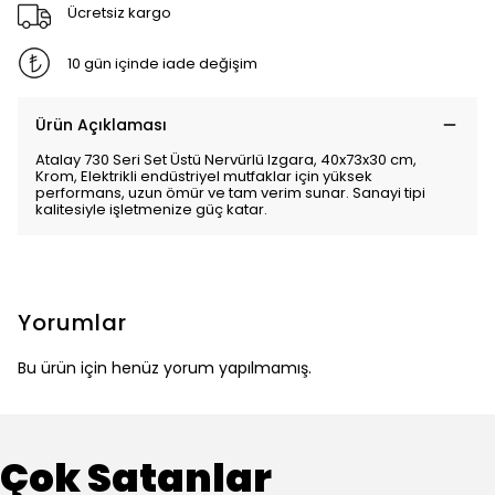
Ücretsiz kargo
10 gün içinde iade değişim
Ürün Açıklaması
Atalay 730 Seri Set Üstü Nervürlü Izgara, 40x73x30 cm,
Krom, Elektrikli endüstriyel mutfaklar için yüksek
performans, uzun ömür ve tam verim sunar. Sanayi tipi
kalitesiyle işletmenize güç katar.
Yorumlar
Bu ürün için henüz yorum yapılmamış.
Çok Satanlar