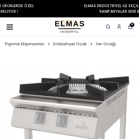
ELMAS ENDÜSTRIYEL ILE SEÇILI ÜRÜNLERDE ÖZEL
KAMPANYALAR SENI BEKLIYOR !
0
Pişirme Ekipmanları
Endüstriyel Ocak
Yer Ocağı