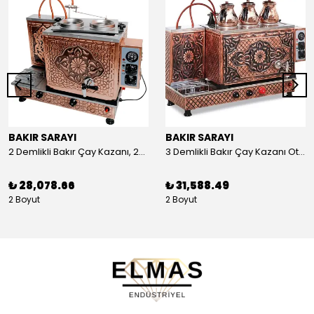
BAKIR SARAYI
BAKIR SARAYI
2 Demlikli Bakır Çay Kazanı, 25 Litre
3 Demlikli Bakır Çay Kazanı Otomatik, 30 Litre
₺ 28,078.66
₺ 31,588.49
2 Boyut
2 Boyut