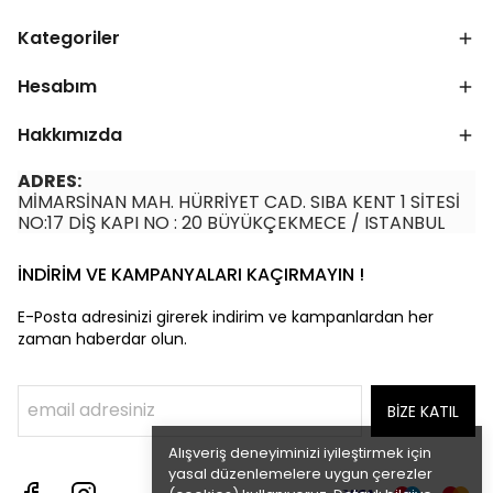
Kategoriler
Hesabım
Hakkımızda
ADRES:
MİMARSİNAN MAH. HÜRRİYET CAD. SIBA KENT 1 SİTESİ
NO:17 DİŞ KAPI NO : 20 BÜYÜKÇEKMECE / ISTANBUL
İNDİRİM VE KAMPANYALARI KAÇIRMAYIN !
E-Posta adresinizi girerek indirim ve kampanlardan her
zaman haberdar olun.
BİZE KATIL
Alışveriş deneyiminizi iyileştirmek için
yasal düzenlemelere uygun çerezler