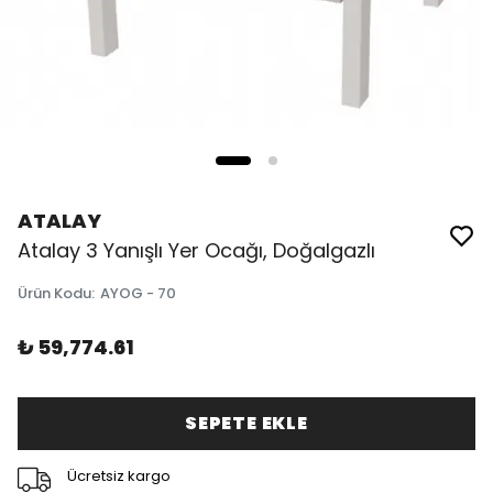
ATALAY
Atalay 3 Yanışlı Yer Ocağı, Doğalgazlı
Ürün Kodu
:
AYOG - 70
₺ 59,774.61
SEPETE EKLE
Ücretsiz kargo