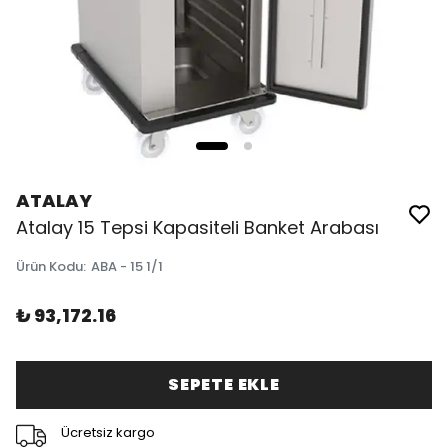
ATALAY
Atalay 15 Tepsi Kapasiteli Banket Arabası
Ürün Kodu
:
ABA - 15 1/1
₺ 93,172.16
SEPETE EKLE
Ücretsiz kargo