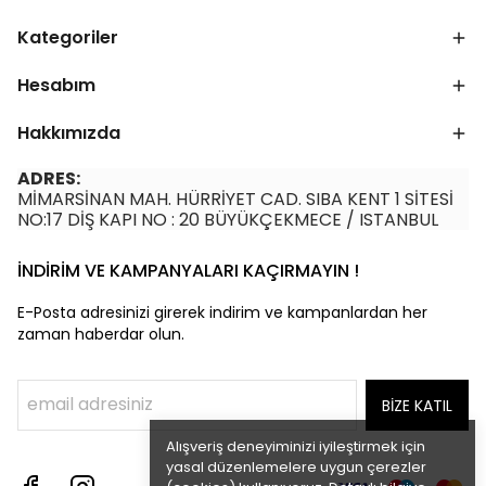
Kategoriler
Hesabım
Hakkımızda
ADRES:
MİMARSİNAN MAH. HÜRRİYET CAD. SIBA KENT 1 SİTESİ
NO:17 DİŞ KAPI NO : 20 BÜYÜKÇEKMECE / ISTANBUL
İNDİRİM VE KAMPANYALARI KAÇIRMAYIN !
E-Posta adresinizi girerek indirim ve kampanlardan her
zaman haberdar olun.
BİZE KATIL
Alışveriş deneyiminizi iyileştirmek için
yasal düzenlemelere uygun çerezler