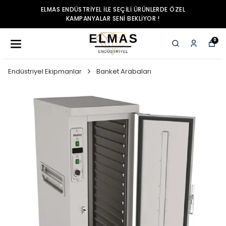
ELMAS ENDÜSTRIYEL ILE SEÇILI ÜRÜNLERDE ÖZEL
KAMPANYALAR SENI BEKLIYOR !
0
Endüstriyel Ekipmanlar
Banket Arabaları