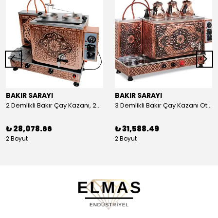
BAKIR SARAYI
BAKIR SARAYI
2 Demlikli Bakır Çay Kazanı, 25 Litre
3 Demlikli Bakır Çay Kazanı Otomatik, 30 Litre
₺ 28,078.66
₺ 31,588.49
2 Boyut
2 Boyut