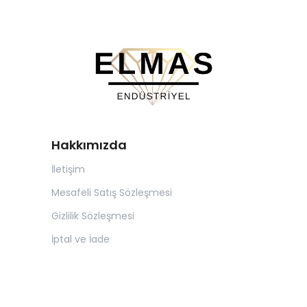
Hakkımızda
İletişim
Mesafeli Satış Sözleşmesi
Gizlilik Sözleşmesi
İptal ve İade