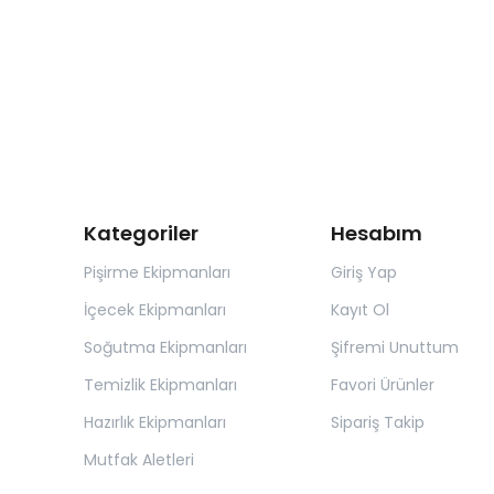
Kategoriler
Hesabım
Pişirme Ekipmanları
Giriş Yap
İçecek Ekipmanları
Kayıt Ol
Soğutma Ekipmanları
Şifremi Unuttum
Temizlik Ekipmanları
Favori Ürünler
Hazırlık Ekipmanları
Sipariş Takip
Mutfak Aletleri