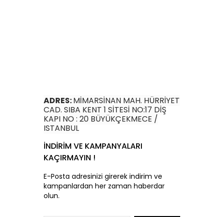
ADRES:
MİMARSİNAN MAH. HÜRRİYET
CAD. SIBA KENT 1 SİTESİ NO:17 DİŞ
KAPI NO : 20 BÜYÜKÇEKMECE /
ISTANBUL
İNDİRİM VE KAMPANYALARI
KAÇIRMAYIN !
E-Posta adresinizi girerek indirim ve
kampanlardan her zaman haberdar
olun.