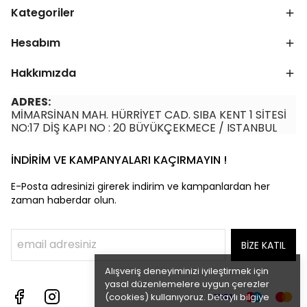
Kategoriler
Hesabım
Hakkımızda
ADRES:
MİMARSİNAN MAH. HÜRRİYET CAD. SIBA KENT 1 SİTESİ
NO:17 DİŞ KAPI NO : 20 BÜYÜKÇEKMECE / ISTANBUL
İNDİRİM VE KAMPANYALARI KAÇIRMAYIN !
E-Posta adresinizi girerek indirim ve kampanlardan her
zaman haberdar olun.
BİZE KATIL
Alışveriş deneyiminizi iyileştirmek için
yasal düzenlemelere uygun çerezler
(cookies) kullanıyoruz. Detaylı bilgiye