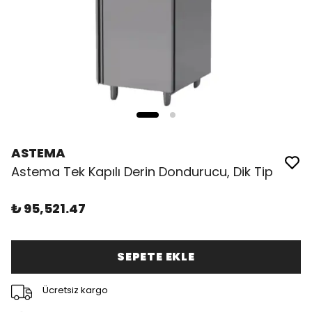
ASTEMA
Astema Tek Kapılı Derin Dondurucu, Dik Tip
₺ 95,521.47
SEPETE EKLE
Ücretsiz kargo