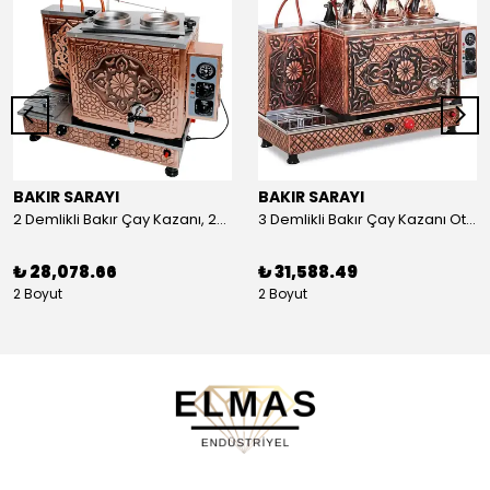
BAKIR SARAYI
BAKIR SARAYI
2 Demlikli Bakır Çay Kazanı, 25 Litre
3 Demlikli Bakır Çay Kazanı Otomatik, 30 Litre
₺ 28,078.66
₺ 31,588.49
2 Boyut
2 Boyut