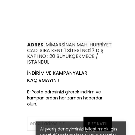
ADRES:
MİMARSİNAN MAH. HÜRRİYET
CAD. SIBA KENT 1 SİTESİ NO:17 DİŞ
KAPI NO : 20 BÜYÜKÇEKMECE /
ISTANBUL
İNDİRİM VE KAMPANYALARI
KAÇIRMAYIN !
E-Posta adresinizi girerek indirim ve
kampanlardan her zaman haberdar
olun.
BİZE KATIL
Alışveriş deneyiminizi iyileştirmek için