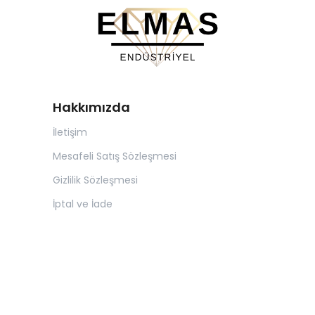
Hakkımızda
İletişim
Mesafeli Satış Sözleşmesi
Gizlilik Sözleşmesi
İptal ve İade