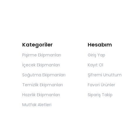
Kategoriler
Hesabım
Pişirme Ekipmanları
Giriş Yap
İçecek Ekipmanları
Kayıt Ol
Soğutma Ekipmanları
Şifremi Unuttum
Temizlik Ekipmanları
Favori Ürünler
Hazırlık Ekipmanları
Sipariş Takip
Mutfak Aletleri