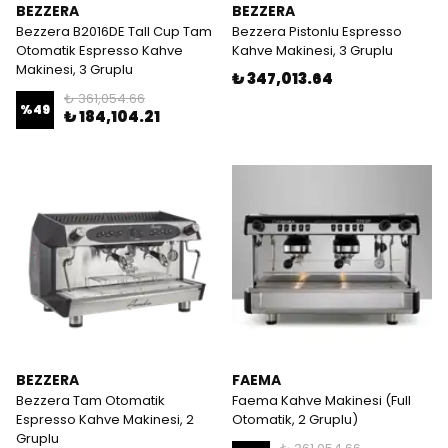
BEZZERA
BEZZERA
Bezzera B2016DE Tall Cup Tam
Bezzera Pistonlu Espresso
Otomatik Espresso Kahve
Kahve Makinesi, 3 Gruplu
Makinesi, 3 Gruplu
₺ 347,013.64
₺ 361,054.66
%
49
₺ 184,104.21
BEZZERA
FAEMA
Bezzera Tam Otomatik
Faema Kahve Makinesi (Full
Espresso Kahve Makinesi, 2
Otomatik, 2 Gruplu)
Gruplu