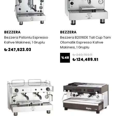
BEZZERA
BEZZERA
Bezzera Pistonlu Espresso
Bezzera B2016DE Tall Cup Tam
Kahve Makinesi, 1 Gruplu
Otomatik Espresso Kahve
Makinesi, 1 Gruplu
₺ 247,523.03
₺ 240,703.11
%
48
₺ 124,489.51