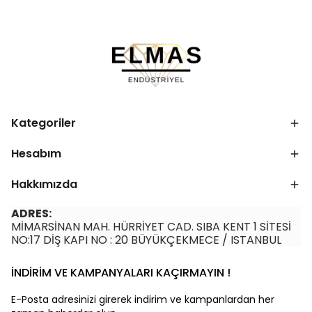
Kategoriler
Hesabım
Hakkımızda
ADRES:
MİMARSİNAN MAH. HÜRRİYET CAD. SIBA KENT 1 SİTESİ
NO:17 DİŞ KAPI NO : 20 BÜYÜKÇEKMECE / ISTANBUL
İNDİRİM VE KAMPANYALARI KAÇIRMAYIN !
E-Posta adresinizi girerek indirim ve kampanlardan her