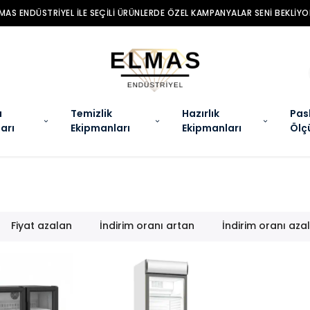
LMAS ENDÜSTRIYEL ILE SEÇILI ÜRÜNLERDE ÖZEL KAMPANYALAR SENI BEKLIYO
a
Temizlik
Hazırlık
Pas
arı
Ekipmanları
Ekipmanları
Ölç
Fiyat azalan
İndirim oranı artan
İndirim oranı aza