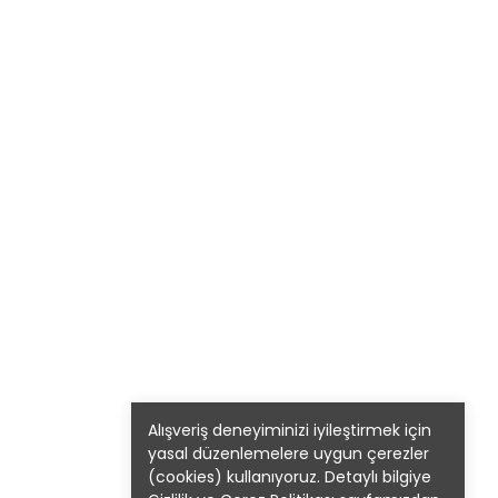
Alışveriş deneyiminizi iyileştirmek için
yasal düzenlemelere uygun çerezler
(cookies) kullanıyoruz. Detaylı bilgiye