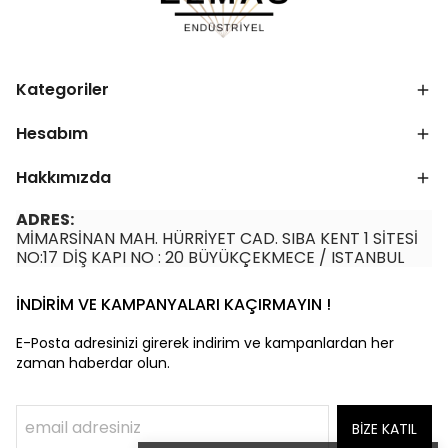
Kategoriler
Hesabım
Hakkımızda
ADRES:
MİMARSİNAN MAH. HÜRRİYET CAD. SIBA KENT 1 SİTESİ
NO:17 DİŞ KAPI NO : 20 BÜYÜKÇEKMECE / ISTANBUL
İNDİRİM VE KAMPANYALARI KAÇIRMAYIN !
E-Posta adresinizi girerek indirim ve kampanlardan her
zaman haberdar olun.
BİZE KATIL