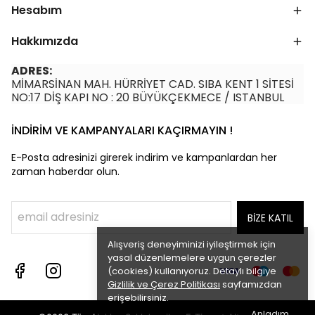
Hesabım
Hakkımızda
ADRES:
MİMARSİNAN MAH. HÜRRİYET CAD. SIBA KENT 1 SİTESİ
NO:17 DİŞ KAPI NO : 20 BÜYÜKÇEKMECE / ISTANBUL
İNDİRİM VE KAMPANYALARI KAÇIRMAYIN !
E-Posta adresinizi girerek indirim ve kampanlardan her
zaman haberdar olun.
BİZE KATIL
Alışveriş deneyiminizi iyileştirmek için
yasal düzenlemelere uygun çerezler
(cookies) kullanıyoruz. Detaylı bilgiye
Gizlilik ve Çerez Politikası
sayfamızdan
erişebilirsiniz.
Anladım