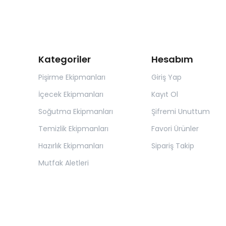
Kategoriler
Hesabım
Pişirme Ekipmanları
Giriş Yap
İçecek Ekipmanları
Kayıt Ol
Soğutma Ekipmanları
Şifremi Unuttum
Temizlik Ekipmanları
Favori Ürünler
Hazırlık Ekipmanları
Sipariş Takip
Mutfak Aletleri