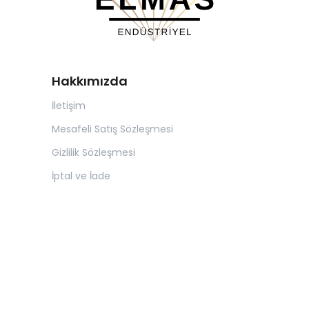
Hakkımızda
İletişim
Mesafeli Satış Sözleşmesi
Gizlilik Sözleşmesi
İptal ve İade