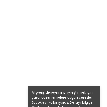
Alışveriş deneyiminizi iyileştirmek için
yasal düzenlemelere uygun çerezler
(cookies) kullanıyoruz. Detaylı bilgiye