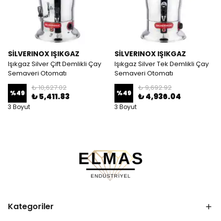
SİLVERINOX IŞIKGAZ
SİLVERINOX IŞIKGAZ
Işıkgaz Silver Çift Demlikli Çay
Işıkgaz Silver Tek Demlikli Çay
Semaveri Otomatı
Semaveri Otomatı
₺ 10,627.02
₺ 9,692.92
%
49
%
49
₺ 5,411.83
₺ 4,936.04
3 Boyut
3 Boyut
Kategoriler