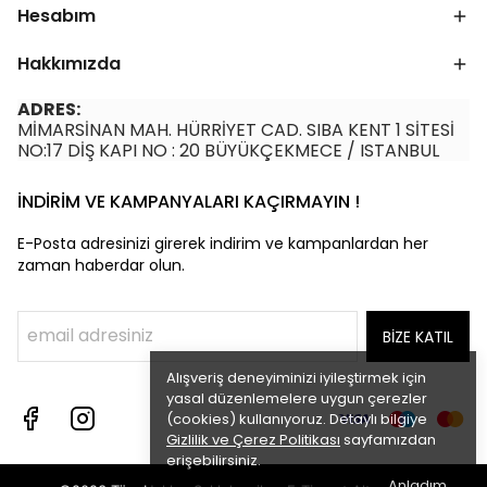
Hesabım
Hakkımızda
ADRES:
MİMARSİNAN MAH. HÜRRİYET CAD. SIBA KENT 1 SİTESİ
NO:17 DİŞ KAPI NO : 20 BÜYÜKÇEKMECE / ISTANBUL
İNDİRİM VE KAMPANYALARI KAÇIRMAYIN !
E-Posta adresinizi girerek indirim ve kampanlardan her
zaman haberdar olun.
BİZE KATIL
Alışveriş deneyiminizi iyileştirmek için
yasal düzenlemelere uygun çerezler
(cookies) kullanıyoruz. Detaylı bilgiye
Gizlilik ve Çerez Politikası
sayfamızdan
erişebilirsiniz.
Anladım